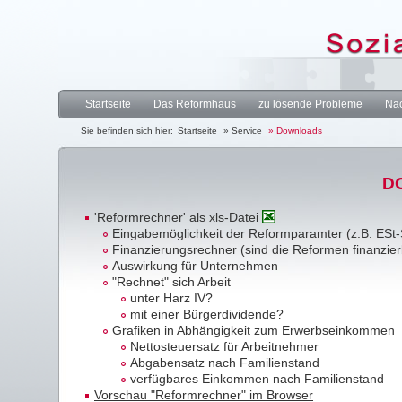
Startseite
Das Reformhaus
zu lösende Probleme
Nac
Sie befinden sich hier:
Startseite
» Service
» Downloads
D
'Reformrechner' als xls-Datei
Eingabemöglichkeit der Reformparamter (z.B. ESt-S
Finanzierungsrechner (sind die Reformen finanzie
Auswirkung für Unternehmen
"Rechnet" sich Arbeit
unter Harz IV?
mit einer Bürgerdividende?
Grafiken in Abhängigkeit zum Erwerbseinkommen
Nettosteuersatz für Arbeitnehmer
Abgabensatz nach Familienstand
verfügbares Einkommen nach Familienstand
Vorschau "Reformrechner" im Browser