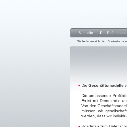
Startseite
Das Reformhaus
Sie befinden sich hier:
Startseite
» z
Die
Geschäftsmodelle
v
Die umfassende Profilbi
Es ist mit Demokratie a
Von den Geschäftsmodell
müssen wir gesellschaft
werden, dass wir individ
Roadmap zum Datenschu