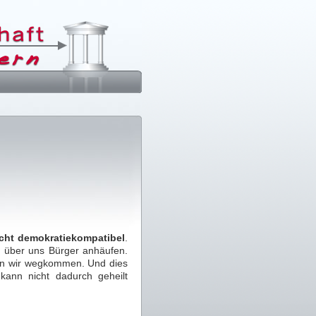
cht demokratiekompatibel
.
n über uns Bürger anhäufen.
sen wir wegkommen. Und dies
 kann nicht dadurch geheilt