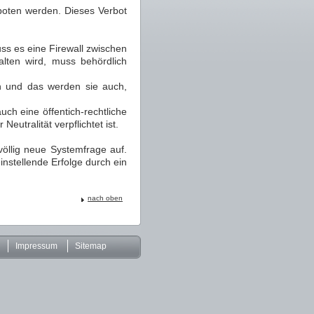
rboten werden. Dieses Verbot
ss es eine Firewall zwischen
alten wird, muss behördlich
en und das werden sie auch,
ch eine öffentich-rechtliche
utralität verpflichtet ist.
völlig neue Systemfrage auf.
instellende Erfolge durch ein
nach oben
Impressum
Sitemap