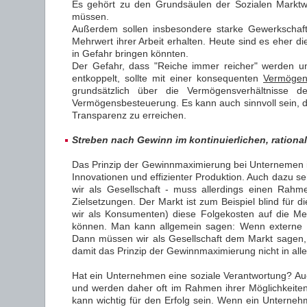
Es gehört zu den Grundsäulen der Sozialen Marktw
müssen.
Außerdem sollen insbesondere starke Gewerkschaft
Mehrwert ihrer Arbeit erhalten. Heute sind es eher d
in Gefahr bringen könnten.
Der Gefahr, dass "Reiche immer reicher" werden un
entkoppelt, sollte mit einer konsequenten
Vermögen
grundsätzlich über die Vermögensverhältnisse 
Vermögensbesteuerung. Es kann auch sinnvoll sein, d
Transparenz zu erreichen.
Streben nach Gewinn im kontinuierlichen, rational
Das Prinzip der Gewinnmaximierung bei Unternemen ist
Innovationen und effizienter Produktion. Auch dazu se
wir als Gesellschaft - muss allerdings einen Rahm
Zielsetzungen. Der Markt ist zum Beispiel blind für
wir als Konsumenten) diese Folgekosten auf die Men
können. Man kann allgemein sagen: Wenn externe Ef
Dann müssen wir als Gesellschaft dem Markt sagen,
damit das Prinzip der Gewinnmaximierung nicht in all
Hat ein Unternehmen eine soziale Verantwortung? 
und werden daher oft im Rahmen ihrer Möglichkeite
kann wichtig für den Erfolg sein. Wenn ein Unterneh