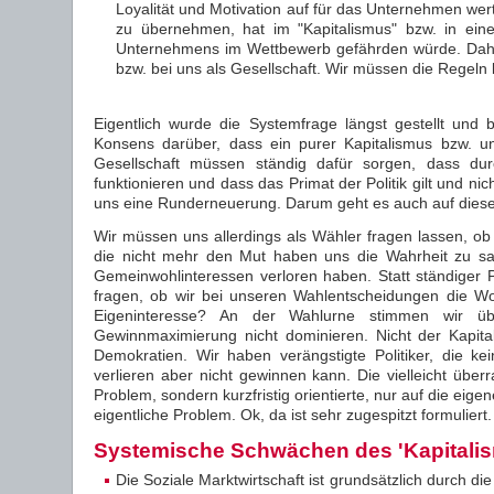
Loyalität und Motivation auf für das Unternehmen wer
zu übernehmen, hat im "Kapitalismus" bzw. in eine
Unternehmens im Wettbewerb gefährden würde. Daher
bzw. bei uns als Gesellschaft. Wir müssen die Regeln
Eigentlich wurde die Systemfrage längst gestellt und b
Konsens darüber, dass ein purer Kapitalismus bzw. un
Gesellschaft müssen ständig dafür sorgen, dass du
funktionieren und dass das Primat der Politik gilt und n
uns eine Runderneuerung. Darum geht es auch auf diese
Wir müssen uns allerdings als Wähler fragen lassen, ob 
die nicht mehr den Mut haben uns die Wahrheit zu sa
Gemeinwohlinteressen verloren haben. Statt ständiger P
fragen, ob wir bei unseren Wahlentscheidungen die Woh
Eigeninteresse? An der Wahlurne stimmen wir übe
Gewinnmaximierung nicht dominieren. Nicht der Kapita
Demokratien. Wir haben verängstigte Politiker, die
verlieren aber nicht gewinnen kann. Die vielleicht über
Problem, sondern kurzfristig orientierte, nur auf die ei
eigentliche Problem. Ok, da ist sehr zugespitzt formulier
Systemische Schwächen des 'Kapitali
Die Soziale Marktwirtschaft ist grundsätzlich durch di