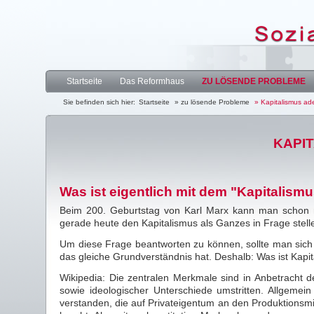
Startseite
Das Reformhaus
ZU LÖSENDE PROBLEME
Sie befinden sich hier:
Startseite
» zu lösende Probleme
» Kapitalismus ad
KAPI
Was ist eigentlich mit dem "Kapitalism
Beim 200. Geburtstag von Karl Marx kann man schon m
gerade heute den Kapitalismus als Ganzes in Frage stell
Um diese Frage beantworten zu können, sollte man sich 
das gleiche Grundverständnis hat. Deshalb: Was ist Kapi
Wikipedia: Die zentralen Merkmale sind in Anbetracht d
sowie ideologischer Unterschiede umstritten. Allgemein
verstanden, die auf Privateigentum an den Produktionsm