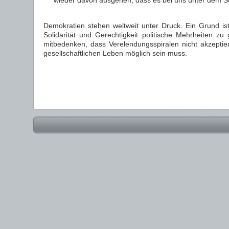
wieder davon ausgehen, dass es bei uns unter dem St
Demokratien stehen weltweit unter Druck. Ein Grund is
Solidarität und Gerechtigkeit politische Mehrheiten z
mitbedenken, dass Verelendungsspiralen nicht akzept
gesellschaftlichen Leben möglich sein muss.