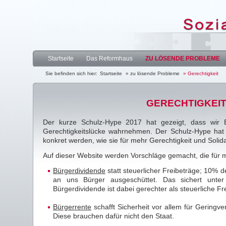
Startseite
Das Reformhaus
ZU LÖSENDE PROBLEME
Sie befinden sich hier:
Startseite
» zu lösende Probleme
» Gerechtigkeit
GERECHTIGKEIT
Der kurze Schulz-Hype 2017 hat gezeigt, dass wir B
Gerechtigkeitslücke wahrnehmen. Der Schulz-Hype hat 
konkret werden, wie sie für mehr Gerechtigkeit und Solida
Auf dieser Website werden Vorschläge gemacht, die für m
Bürgerdividende
statt steuerlicher Freibeträge; 10% 
an uns Bürger ausgeschüttet. Das sichert unte
Bürgerdividende ist dabei gerechter als steuerliche F
Bürgerrente
schafft Sicherheit vor allem für Geringv
Diese brauchen dafür nicht den Staat.