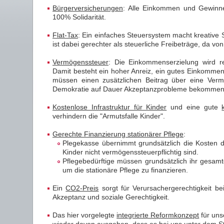
Bürgerversicherungen
: Alle Einkommen und Gewinne
100% Solidarität.
Flat-Tax
: Ein einfaches Steuersystem macht kreative
ist dabei gerechter als steuerliche Freibeträge, da v
Vermögenssteuer
: Die Einkommenserzielung wird re
Damit besteht ein hoher Anreiz, ein gutes Einkommen
müssen einen zusätzlichen Beitrag über eine Verm
Demokratie auf Dauer Akzeptanzprobleme bekommen, d
Kostenlose Infrastruktur für Kinder
und eine gute
verhindern die "Armutsfalle Kinder".
Gerechte Finanzierung stationärer Pflege
:
Plegekasse übernimmt grundsätzlich die Kosten d
Kinder nicht vermögenssteuerpflichtig sind.
Pflegebedürftige müssen grundsätzlich ihr gesa
um die stationäre Pflege zu finanzieren.
Ein
CO2-Preis
sorgt für Verursachergerechtigkeit b
Akzeptanz und soziale Gerechtigkeit.
Das hier vorgelegte
integrierte Reformkonzept
für uns