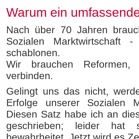
Warum ein umfassende
Nach über 70 Jahren brauc
Sozialen Marktwirt­schaft 
schablonen.
Wir brauchen Reformen, di
verbinden.
Gelingt uns das nicht, werd
Erfolge unserer Sozialen M
Diesen Satz habe ich an dies
geschrieben; leider hat 
bewahrheitet. Jetzt wird es Ze