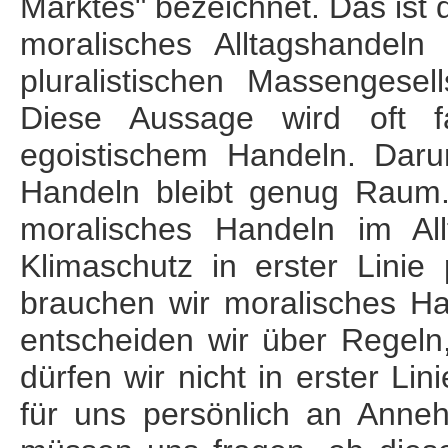
Marktes" bezeichnet. Das ist d
moralisches Alltags­handel
pluralistischen Massen­gesel
Diese Aussage wird oft fa
egoistischem Handeln. Daru
Handeln bleibt genug Raum. 
moralisches Handeln im Al
Klimaschutz in erster Linie 
brauchen wir moralisches H
entscheiden wir über Regeln,
dürfen wir nicht in erster Li
für uns persönlich an Anneh