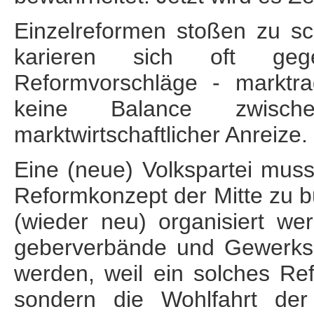
Einzelreformen stoßen zu sc
karieren sich oft gegen
Reformvorschläge - marktra
keine Balance zwisch
marktwirtschaftlicher Anreize.
Eine (neue) Volkspartei muss
Reform­konzept der Mitte zu b
(wieder neu) organisiert we
geber­verbände und Gewerk­sc
werden, weil ein solches Refo
sondern die Wohl­fahrt de