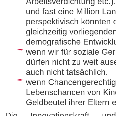
Arbeitsverdichtung etc.)
und fast eine Million Lan
perspektivisch könnten 
gleichzeitig vorliegende
demografische Entwicklu
wenn wir für soziale Ge
dürfen nicht zu weit ause
auch nicht tatsächlich.
wenn Chancen­gerechtigke
Lebenschancen von Kind
Geld­beutel ihrer Eltern
Die Innovationskraft und 