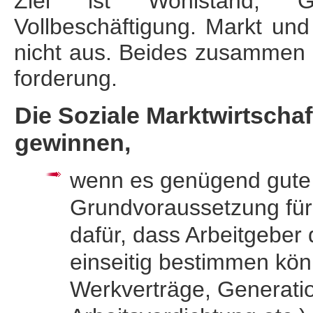
Ziel ist Wohlstand, Ger
Vollbeschäftigung. Markt und 
nicht aus. Beides zusammen zu
forderung.
Die Soziale Marktwirtscha
gewinnen,
wenn es genügend gute Ar
Grundvor­aus­setzung für
dafür, dass Arbeit­geber
einseitig bestimmen könn
Werkverträge, Generatio