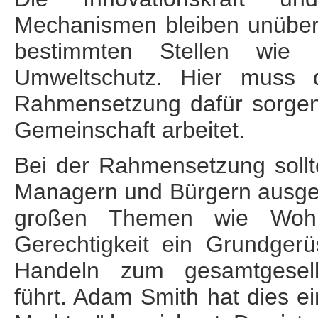
Mechanismen bleiben unübert
bestimmten Stellen wie b
Umweltschutz. Hier muss d
Rahmensetzung dafür sorgen
Gemeinschaft arbeitet.
Bei der Rahmensetzung sollt
Managern und Bürgern ausgeh
großen Themen wie Wohls
Gerechtigkeit ein Grundgerü
Handeln zum gesamt­gesell
führt. Adam Smith hat dies e